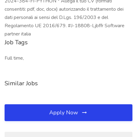
2024-384-FI-PYTHON * Allega il tuo CV (formati
consentiti: pdf, doc, docx) autorizzando il trattamento dei
dati personali ai sensi del D.Lgs. 196/2003 e del
Regolamento UE 2016/679. #J-18808-Ljbffr Software
partner italia
Job Tags
Full time,
Similar Jobs
Apply Now