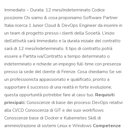
Immediato – Durata: 12 mesi/indeterminato Codice
posizione Chi siamo & cosa proponiamo Software Partner
Italia ricerca 1 Junior Cloud & DevOps Engineer da inserire in
un team di progetto presso i clienti della Società. L’inizio
dell’attività sarà Immediato e la durata iniziale del contratto
sarà di 12 mesi/indeterminato. Il tipo di contratto potrà
essere a Partita iva/Contratto a tempo determinato o
indeterminato e richiede un impegno full-time con presenza
presso la sede del cliente di Firenze. Cosa chiediamo Se sei
un professionista appassionato e qualificato, pronto a
supportare il successo di una realtà in forte evoluzione,
questa opportunità potrebbe fare al caso tuo.
Requisiti
principali:
Conoscenze di base dei processi DevOps relativi
alla CI/CD Conoscenza di GIT e dei suoi workflows
Conoscenze base di Docker e Kubernetes Skill di
amministrazione di sistemi Linux e Windows
Competenze