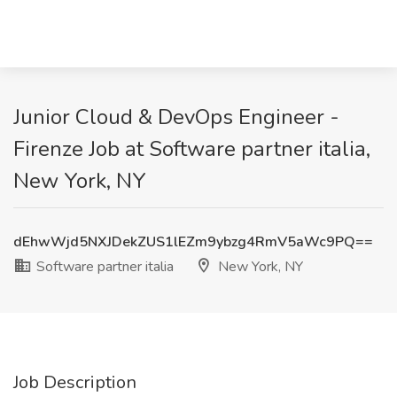
Junior Cloud & DevOps Engineer -
Firenze Job at Software partner italia,
New York, NY
dEhwWjd5NXJDekZUS1lEZm9ybzg4RmV5aWc9PQ==
Software partner italia
New York, NY
Job Description