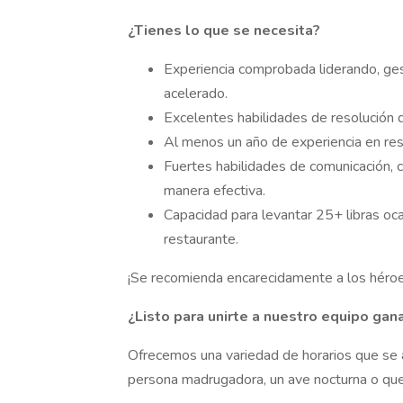
¿Tienes lo que se necesita?
Experiencia comprobada liderando, ge
acelerado.
Excelentes habilidades de resolución d
Al menos un año de experiencia en res
Fuertes habilidades de comunicación, co
manera efectiva.
Capacidad para levantar 25+ libras oc
restaurante.
¡Se recomienda encarecidamente a los héroes
¿Listo para unirte a nuestro equipo gan
Ofrecemos una variedad de horarios que se 
persona madrugadora, un ave nocturna o que