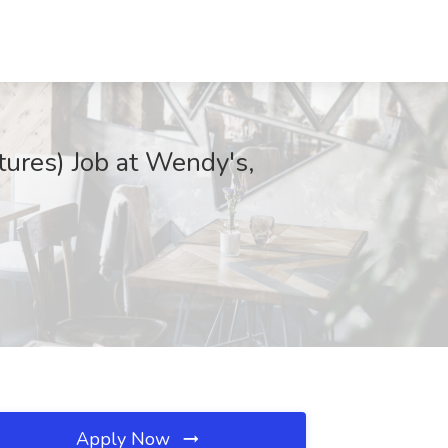
tures) Job at Wendy's,
Apply Now