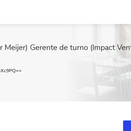
r Meijer) Gerente de turno (Impact Ven
aXc9PQ==