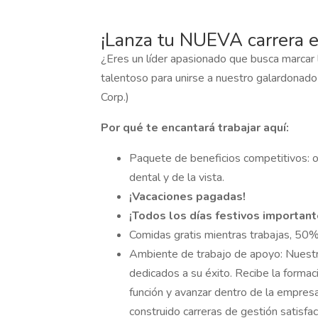
¡Lanza tu NUEVA carrera e
¿Eres un líder apasionado que busca marcar 
talentoso para unirse a nuestro galardonad
Corp.)
Por qué te encantará trabajar aquí:
Paquete de beneficios competitivos: o
dental y de la vista.
¡Vacaciones pagadas!
¡Todos los días festivos important
Comidas gratis mientras trabajas, 50%
Ambiente de trabajo de apoyo: Nuestr
dedicados a su éxito. Recibe la formac
función y avanzar dentro de la empres
construido carreras de gestión satisfac