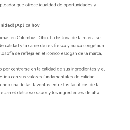
pleador que ofrece igualdad de oportunidades y
idad! ¡Aplica hoy!
as en Columbus, Ohio. La historia de la marca se
de calidad y la carne de res fresca y nunca congelada
osofía se refleja en el icónico eslogan de la marca,
o por centrarse en la calidad de sus ingredientes y el
tida con sus valores fundamentales de calidad,
iendo una de las favoritas entre los fanáticos de la
ecian el delicioso sabor y los ingredientes de alta