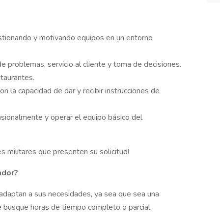
stionando y motivando equipos en un entorno
e problemas, servicio al cliente y toma de decisiones.
taurantes.
n la capacidad de dar y recibir instrucciones de
asionalmente y operar el equipo básico del
 militares que presenten su solicitud!
ador?
adaptan a sus necesidades, ya sea que sea una
 busque horas de tiempo completo o parcial.