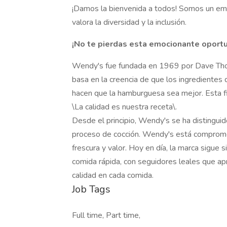
¡Damos la bienvenida a todos! Somos un em
valora la diversidad y la inclusión.
¡No te pierdas esta emocionante oportun
Wendy's fue fundada en 1969 por Dave Thom
basa en la creencia de que los ingredientes 
hacen que la hamburguesa sea mejor. Esta fil
\La calidad es nuestra receta\.
Desde el principio, Wendy's se ha distinguid
proceso de cocción. Wendy's está comprome
frescura y valor. Hoy en día, la marca sigue s
comida rápida, con seguidores leales que apr
calidad en cada comida.
Job Tags
Full time, Part time,